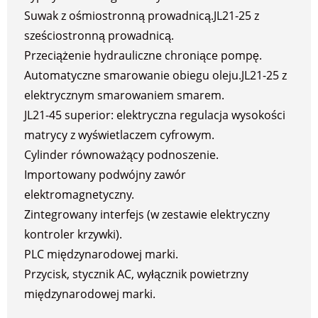
Suwak z ośmiostronną prowadnicą.JL21-25 z
sześciostronną prowadnicą.
Przeciążenie hydrauliczne chroniące pompę.
Automatyczne smarowanie obiegu oleju.JL21-25 z
elektrycznym smarowaniem smarem.
JL21-45 superior: elektryczna regulacja wysokości
matrycy z wyświetlaczem cyfrowym.
Cylinder równoważący podnoszenie.
Importowany podwójny zawór
elektromagnetyczny.
Zintegrowany interfejs (w zestawie elektryczny
kontroler krzywki).
PLC międzynarodowej marki.
Przycisk, stycznik AC, wyłącznik powietrzny
międzynarodowej marki.