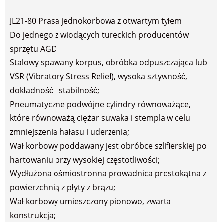
JL21-80 Prasa jednokorbowa z otwartym tyłem
Do jednego z wiodących tureckich producentów
sprzętu AGD
Stalowy spawany korpus, obróbka odpuszczająca lub
VSR (Vibratory Stress Relief), wysoka sztywność,
dokładność i stabilność;
Pneumatyczne podwójne cylindry równoważące,
które równoważą ciężar suwaka i stempla w celu
zmniejszenia hałasu i uderzenia;
Wał korbowy poddawany jest obróbce szlifierskiej po
hartowaniu przy wysokiej częstotliwości;
Wydłużona ośmiostronna prowadnica prostokątna z
powierzchnią z płyty z brązu;
Wał korbowy umieszczony pionowo, zwarta
konstrukcja;