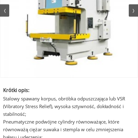
Krótki opis:
Stalowy spawany korpus, obróbka odpuszczająca lub VSR
(Vibratory Stress Relief), wysoka sztywność, dokładność i
stabilność;
Pneumatyczne podwójne cylindry równoważące, które
równoważą ciężar suwaka i stempla w celu zmniejszenia
hałasu i uderzenia;