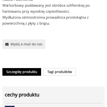
Wał korbowy poddawany jest obróbce szlifierskiej po
hartowaniu przy wysokiej częstotliwości;
Wydłużona ośmiostronna prowadnica prostokątna z
powierzchnią z płyty z brązu;
Wyślij e-mail do nas
Szczegóły produktu
Tagi produktów
cechy produktu