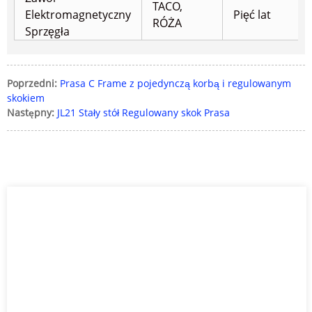
TACO,
Elektromagnetyczny
Pięć lat
RÓŻA
Sprzęgła
Poprzedni:
Prasa C Frame z pojedynczą korbą i regulowanym
skokiem
Następny:
JL21 Stały stół Regulowany skok Prasa