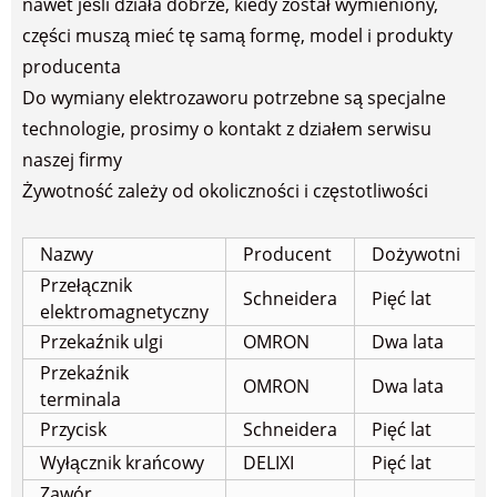
nawet jeśli działa dobrze, kiedy został wymieniony,
części muszą mieć tę samą formę, model i produkty
producenta
Do wymiany elektrozaworu potrzebne są specjalne
technologie, prosimy o kontakt z działem serwisu
naszej firmy
Żywotność zależy od okoliczności i częstotliwości
Nazwy
Producent
Dożywotni
Przełącznik
Schneidera
Pięć lat
elektromagnetyczny
Przekaźnik ulgi
OMRON
Dwa lata
Przekaźnik
OMRON
Dwa lata
terminala
Przycisk
Schneidera
Pięć lat
Wyłącznik krańcowy
DELIXI
Pięć lat
Zawór