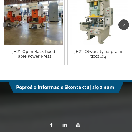
JH21 Open Back Fixed
JH21 Otwórz tylną prasę
Table Power Press
tłoczącą
Poproś o informacje Skontaktuj się z nami