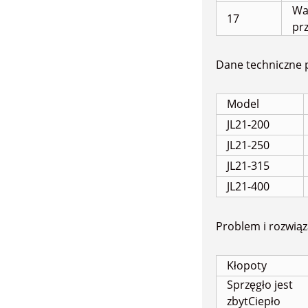
Wa
17
prz
Dane techniczne p
Model
JL21-200
JL21-250
JL21-315
JL21-400
Problem i rozwiąz
Kłopoty
Sprzęgło jest
zbyt
Ciepło