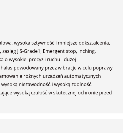
lowa, wysoka sztywność i mniejsze odkształcenia,
zasięg JIS-Grade1, Emergent stop, inching,
o wysokiej precyzji ruchu i dużej
 hałas powodowany przez wibracje w celu poprawy
gramowanie różnych urządzeń automatycznych
ć wysoką niezawodność i wysoką zdolność
gające wysoką czułość w skutecznej ochronie przed