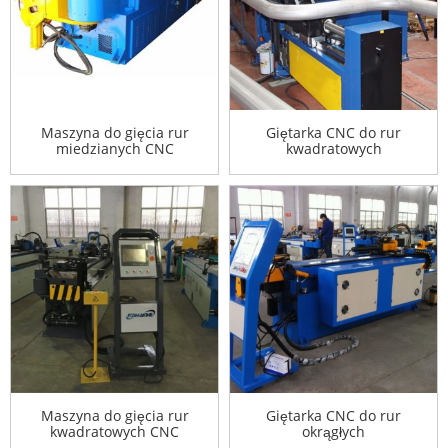
Maszyna do gięcia rur
Giętarka CNC do rur
miedzianych CNC
kwadratowych
Maszyna do gięcia rur
Giętarka CNC do rur
kwadratowych CNC
okrągłych