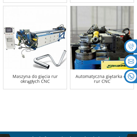
Maszyna do gięcia rur
Automatyczna giętarka do
okrągłych CNC
rur CNC