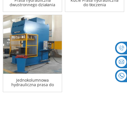
Prasa hydrauliczna
Kucie Prasa hydrauliczna
dwustronnego działania
do tłoczenia
Jednokolumnowa
hydrauliczna prasa do
tłoczenia ramy C