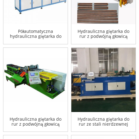
Półautomatyczna
Hydrauliczna giętarka do
hydrauliczna giętarka do
rur z podwójną głowicą
rur
Hydrauliczna giętarka do
Hydrauliczna giętarka do
rur z podwójną głowicą
rur ze stali nierdzewnej