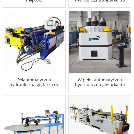
rur
Półautomatyczna
W pełni automatyczna
hydrauliczna giętarka do
hydrauliczna giętarka do
rur
rur