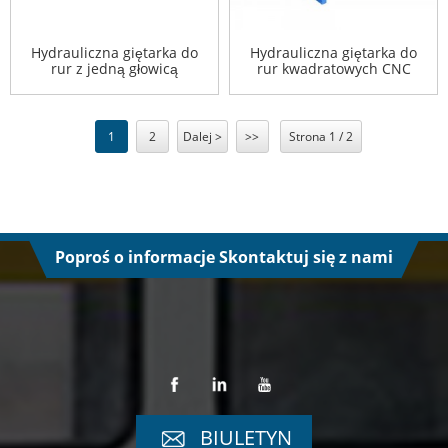
Hydrauliczna giętarka do
Hydrauliczna giętarka do
rur z jedną głowicą
rur kwadratowych CNC
1
2
Dalej >
>>
Strona 1 / 2
Poproś o informacje Skontaktuj się z nami
BIULETYN