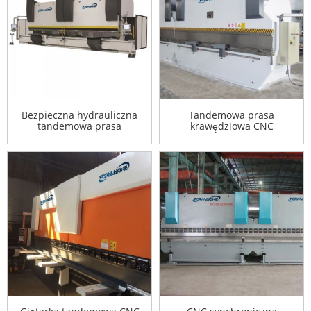
Bezpieczna hydrauliczna
Tandemowa prasa
tandemowa prasa
krawędziowa CNC
krawędziowa CNC Synchro