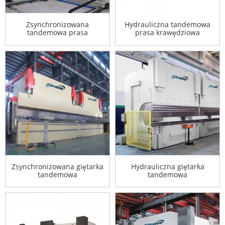
Zsynchronizowana
Hydrauliczna tandemowa
tandemowa prasa
prasa krawędziowa
krawędziowa
Zsynchronizowana giętarka
Hydrauliczna giętarka
tandemowa
tandemowa