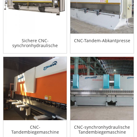
Sichere CNC-
CNC-Tandem-Abkantpresse
synchronhydraulische
Tandem-Abkantpresse
CNC-
CNC-synchronhydraulische
Tandembiegemaschine
Tandembiegemaschine