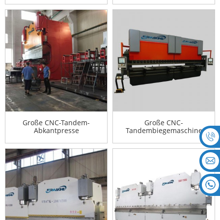
Große CNC-Tandem-
Große CNC-
Abkantpresse
Tandembiegemaschine