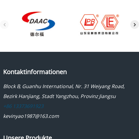
Kontaktinformationen
Block B, Guanhu International, Nr. 31 Weiyang Road,
Bezirk Hanjiang, Stadt Yangzhou, Provinz Jiangsu
+86 13373691923
kevinyao1987@163.com
Unsere Produkte