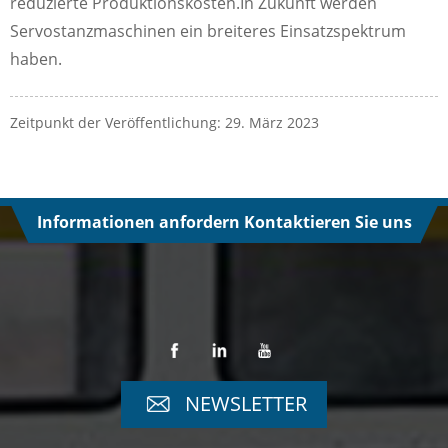
reduzierte Produktionskosten.In Zukunft werden
Servostanzmaschinen ein breiteres Einsatzspektrum
haben.
Zeitpunkt der Veröffentlichung: 29. März 2023
Informationen anfordern Kontaktieren Sie uns
NEWSLETTER