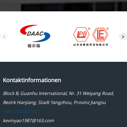
Kontaktinformationen
Block B, Guanhu International, Nr. 31 Weiyang Road,
Bezirk Hanjiang, Stadt Yangzhou, Provinz Jiangsu
+86 13373691923
kevinyao1987@163.com