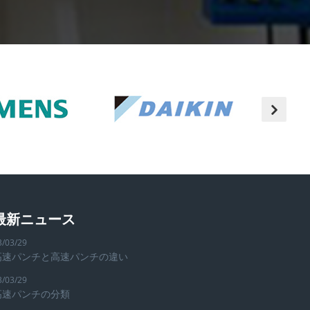
最新ニュース
3/03/29
高速パンチと高速パンチの違い
3/03/29
高速パンチの分類