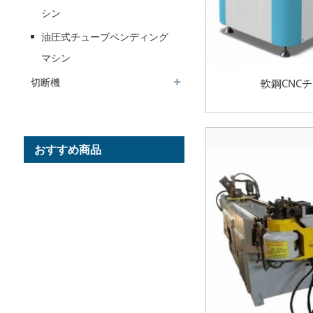
シン
油圧式チューブベンディング
マシン
切断機
軟鋼CNC
おすすめ商品