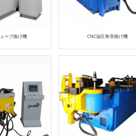
チューブ曲げ機
CNC油圧角管曲げ機