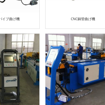
圧パイプ曲げ機
CNC銅管曲げ機