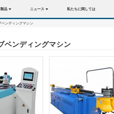
製品
ニュース
私たちに関しては
ブベンディングマシン
ーブベンディングマシン