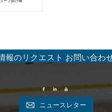
チューブ曲げ機
情報のリクエスト お問い合わ
ニュースレター