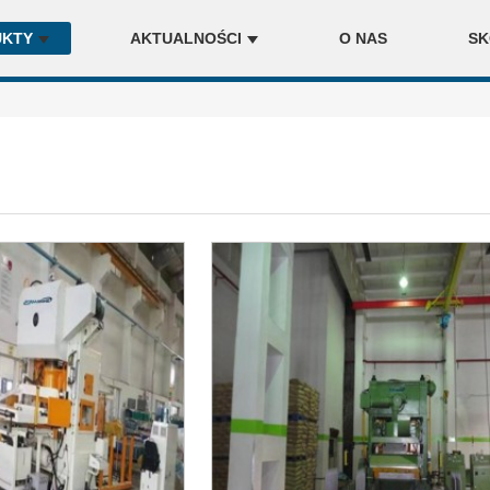
UKTY
AKTUALNOŚCI
O NAS
SK