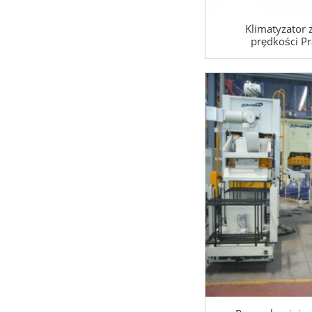
Klimatyzator 
prędkości P