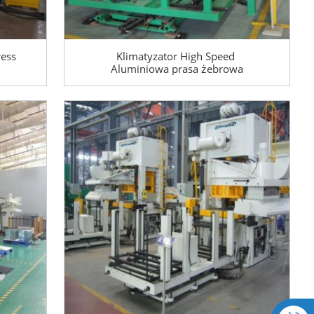
ress
Klimatyzator High Speed ​​​​
Aluminiowa prasa żebrowa