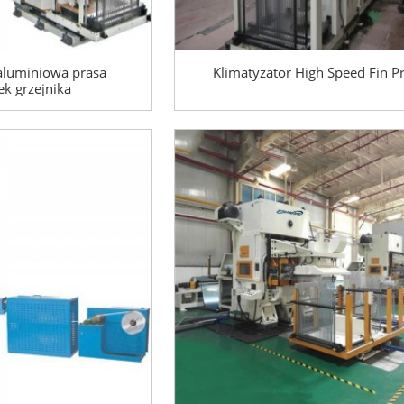
aluminiowa prasa
Klimatyzator High Speed ​​Fin P
k grzejnika