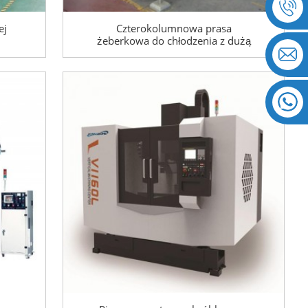
ej
Czterokolumnowa prasa
żeberkowa do chłodzenia z dużą
prędkością