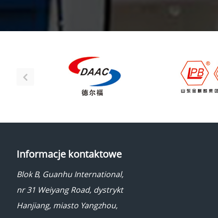
Informacje kontaktowe
Blok B, Guanhu International,
nr 31 Weiyang Road, dystrykt
Hanjiang, miasto Yangzhou,