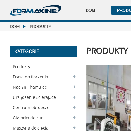
DOM
PROD
DOM
PRODUKTY
PRODUKTY
KATEGORIE
Produkty
Prasa do tłoczenia
Naciśnij hamulec
Urządzenie ścierające
Centrum obróbcze
Giętarka do rur
Maszyna do cięcia