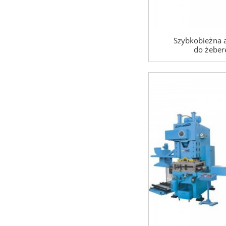
Szybkobieżna 
do żebere