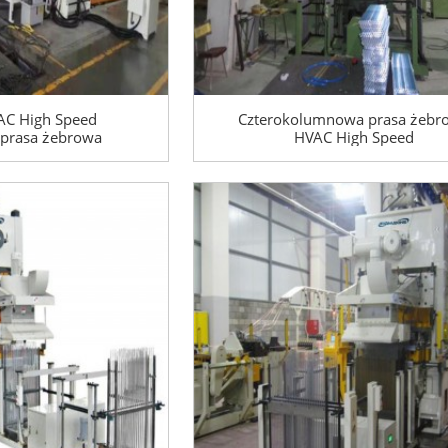
 High Speed ​​
Czterokolumnowa prasa żebr
prasa żebrowa
HVAC High Speed