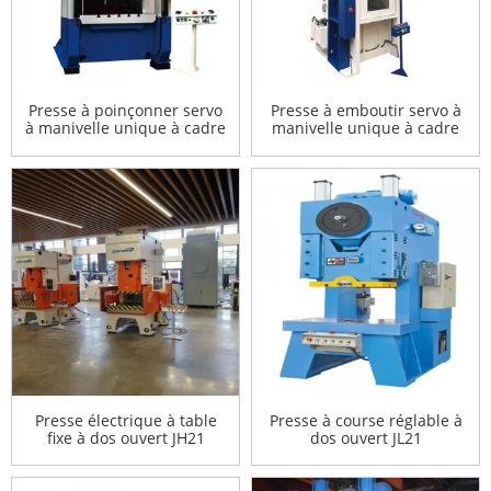
Presse à poinçonner servo
Presse à emboutir servo à
à manivelle unique à cadre
manivelle unique à cadre
en H
en H
Presse électrique à table
Presse à course réglable à
fixe à dos ouvert JH21
dos ouvert JL21