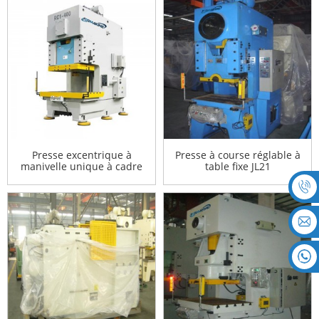
Presse excentrique à
Presse à course réglable à
manivelle unique à cadre
table fixe JL21
en C