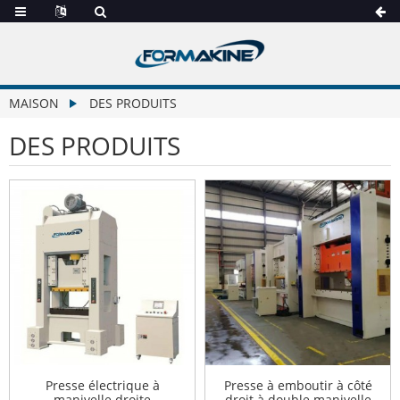
MAISON
DES PRODUITS
DES PRODUITS
Presse électrique à
Presse à emboutir à côté
manivelle droite
droit à double manivelle