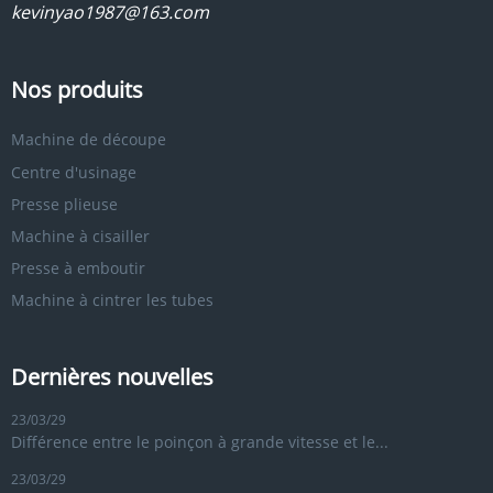
kevinyao1987@163.com
Nos produits
Machine de découpe
Centre d'usinage
Presse plieuse
Machine à cisailler
Presse à emboutir
Machine à cintrer les tubes
Dernières nouvelles
23/03/29
Différence entre le poinçon à grande vitesse et le...
23/03/29