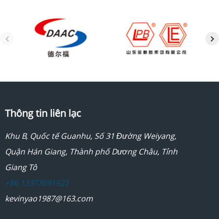
Thông tin liên lạc
Khu B, Quốc tế Guanhu, Số 31 Đường Weiyang,
Quận Hán Giang, Thành phố Dương Châu, Tỉnh
Giang Tô
+86 13373691923
kevinyao1987@163.com