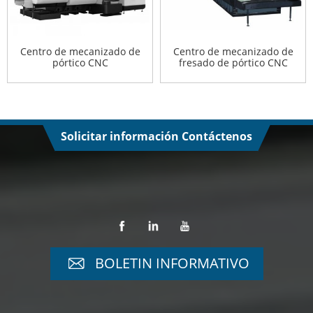
Centro de mecanizado de
Centro de mecanizado de
pórtico CNC
fresado de pórtico CNC
Solicitar información Contáctenos
BOLETIN INFORMATIVO