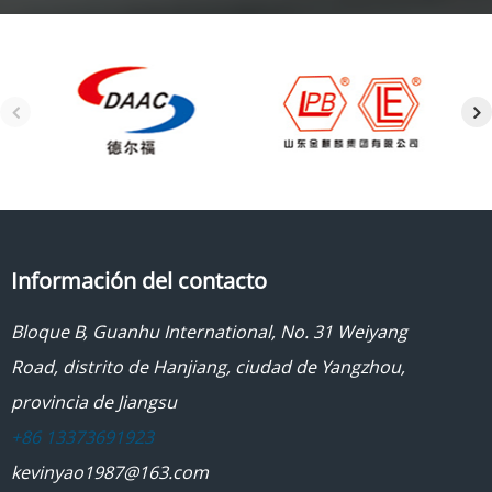
Información del contacto
Bloque B, Guanhu International, No. 31 Weiyang
Road, distrito de Hanjiang, ciudad de Yangzhou,
provincia de Jiangsu
+86 13373691923
kevinyao1987@163.com